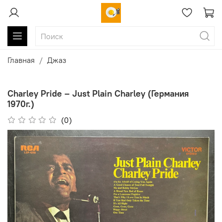
Главная
Джаз
Charley Pride ‎– Just Plain Charley (Германия
1970г.)
(0)