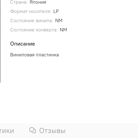
Страна:
Япония
Формат носителя:
LP
Состояние винила:
NM
Состояние конверта:
NM
Описание
Виниловая пластинка
тики
Отзывы