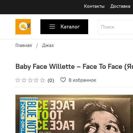
Контакты
Доставка
Каталог
Главная
Джаз
Baby Face Willette ‎– Face To Face (
В избранное
(0)