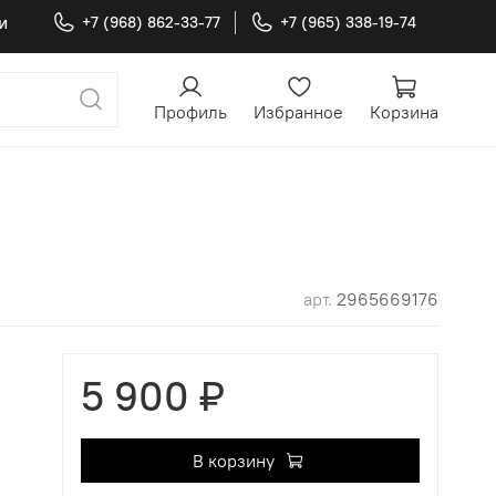
и
+7 (968) 862-33-77
+7 (965) 338-19-74
Профиль
Избранное
Корзина
арт.
2965669176
5 900 ₽
В корзину