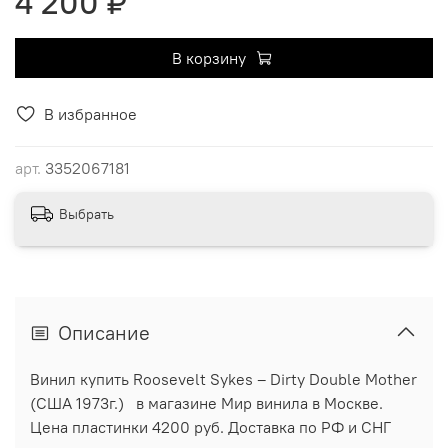
4 200 ₽
В корзину
В избранное
арт.
3352067181
Выбрать
Описание
Винил купить Roosevelt Sykes ‎– Dirty Double Mother
(США 1973г.) в магазине Мир винила в Москве.
Цена пластинки 4200 руб. Доставка по РФ и СНГ