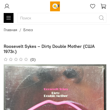
Главная
Блюз
Roosevelt Sykes ‎– Dirty Double Mother (США
1973г.)
(0)