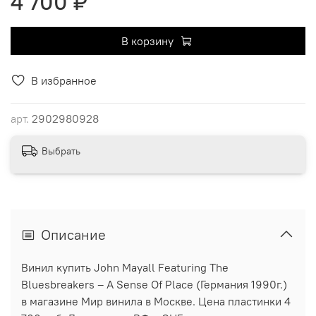
4 700 ₽
В корзину
В избранное
арт.
2902980928
Выбрать
Описание
Винил купить John Mayall Featuring The
Bluesbreakers ‎– A Sense Of Place (Германия 1990г.)
в магазине Мир винила в Москве. Цена пластинки 4