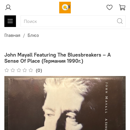
Главная
Блюз
John Mayall Featuring The Bluesbreakers ‎– A
Sense Of Place (Германия 1990г.)
(0)