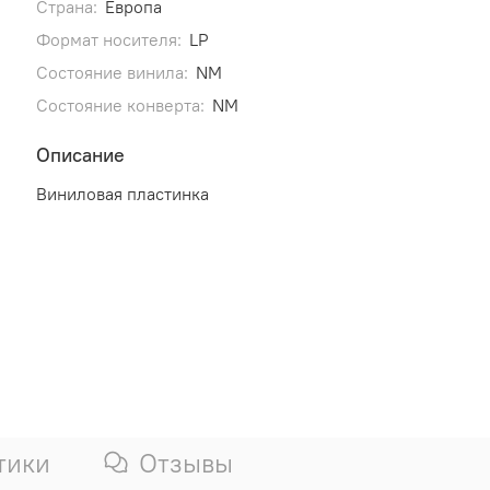
Страна:
Европа
Формат носителя:
LP
Состояние винила:
NM
Состояние конверта:
NM
Описание
Виниловая пластинка
тики
Отзывы