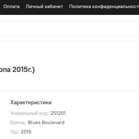
Оплата
Личный кабинет
Политика конфиденциальност
опа 2015г.)
Характеристики
Уникальный код:
251201
Бренд:
Blues Boulevard
Год:
2015