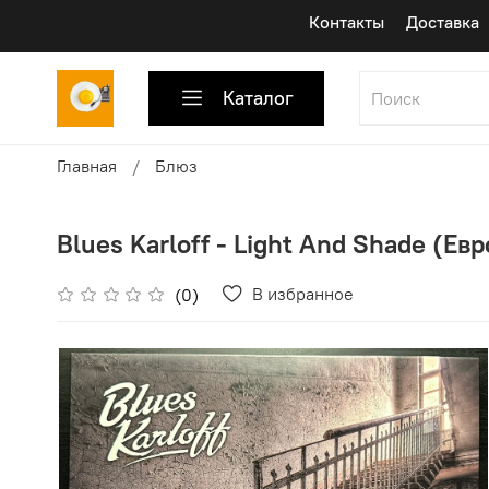
Контакты
Доставка
Каталог
Главная
Блюз
Blues Karloff - Light And Shade (Евр
В избранное
(0)