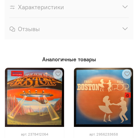
Характеристики
Отзывы
Аналогичные товары
арт.
2378412064
арт.
2956233658