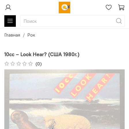
Главная
Рок
10cc ‎– Look Hear? (США 1980г.)
(0)