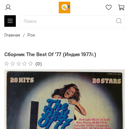
Главная
Рок
Сборник The Best Of '77 (Индия 1977г.)
(0)