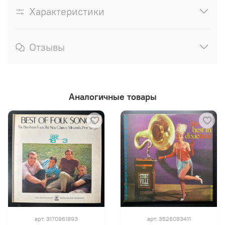
Характеристики
Отзывы
Аналогичные товары
арт.
3170961893
арт.
3528083411