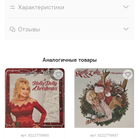
Характеристики
Отзывы
Аналогичные товары
арт.
3222770680
арт.
3222778657