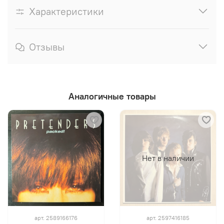
Характеристики
Отзывы
Аналогичные товары
Нет в наличии
арт.
2589166176
арт.
2597416185