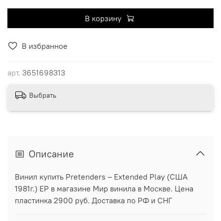
В корзину
В избранное
арт.
3651698313
Выбрать
Описание
Винил купить Pretenders – Extended Play (США
1981г.) EP в магазине Мир винила в Москве. Цена
пластинка 2900 руб. Доставка по РФ и СНГ