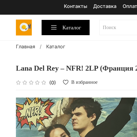
Контакты
Доставка
Опла
Каталог
Главная
Каталог
Lana Del Rey ‎– NFR! 2LP (Франция 2
(0)
В избранное