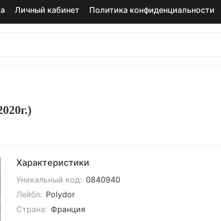
та
Личный кабинет
Политика конфиденциальности
020г.)
Характеристики
Уникальный код:
0840940
Лейбл:
Polydor
Страна:
Франция