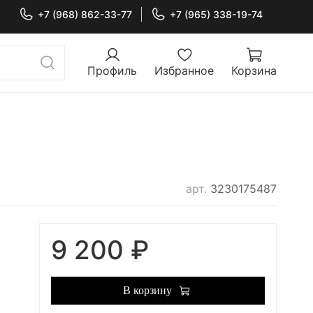
+7 (968) 862-33-77
+7 (965) 338-19-74
Профиль
Избранное
Корзина
арт.
3230175487
9 200 ₽
В корзину